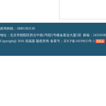
咨询热线：18001303130
地址：北京市朝阳区胜古中路2号院5号楼金基业大厦5层 邮箱：2431010083
Copyright@ 2016 兆福基 版权所有
备案号：京ICP备16039823号-1
51La