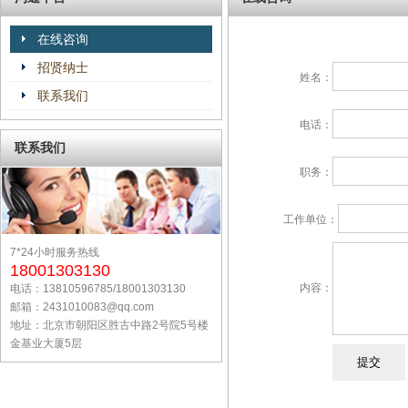
在线咨询
招贤纳士
姓名：
联系我们
电话：
联系我们
职务：
工作单位：
7*24小时服务热线
18001303130
内容：
电话：13810596785/18001303130
邮箱：2431010083@qq.com
地址：北京市朝阳区胜古中路2号院5号楼
金基业大厦5层