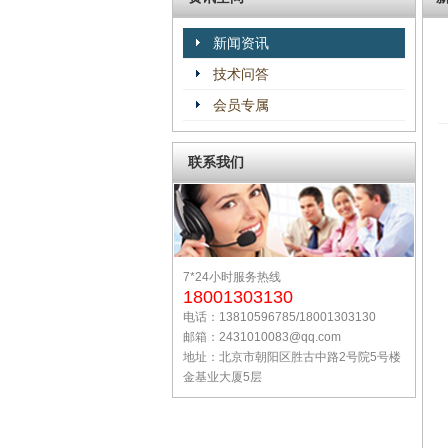
新闻资讯
技术问答
会员专属
联系我们
7*24小时服务热线
18001303130
电话：13810596785/18001303130
邮箱：2431010083@qq.com
地址：北京市朝阳区胜古中路2号院5号楼
金基业大厦5层