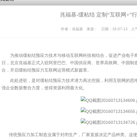
兆福基-缓粘结 定制“互联网+”
作者：兆福基 来源： 日期：16-07-13 人气
为推动缓粘结预应力技术与移动互联网科技相结合，促进产业电子
日，北京兆福基正式入驻阿里巴巴、中国供应商、世界高铁网、中国制
台，开启缓粘结预应力互联网运营模式新篇章。
此处进驻，是对缓粘结预应力技术潜力再次挖掘，利用互联网的思维
强企业数据整合力度，使得资源利用最大化。
传统预应力加工制造业属于封闭生产，厂家直接决定产品种类。这