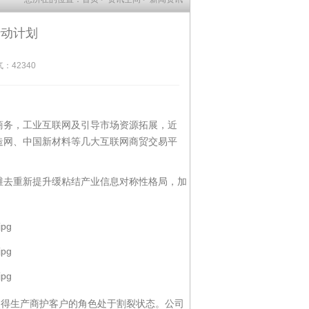
行动计划
：4234
0
商务，工业互联网及引导市场资源拓展，近
造网、中国新材料等几大互联网商贸交易平
去重新提升缓粘结产业信息对称性格局，加
使得生产商护客户的角色处于割裂状态。公司